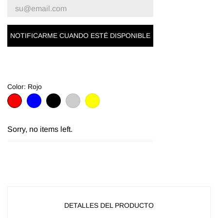
NOTIFICARME CUANDO ESTÉ DISPONIBLE
Color: Rojo
Rojo
Azul
Negro
Argent
Or
Sorry, no items left.
DETALLES DEL PRODUCTO