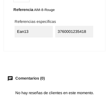
Referencia
AIM-8-Rouge
Referencias específicas
Ean13
3760001235418
chat
Comentarios (0)
No hay reseñas de clientes en este momento.