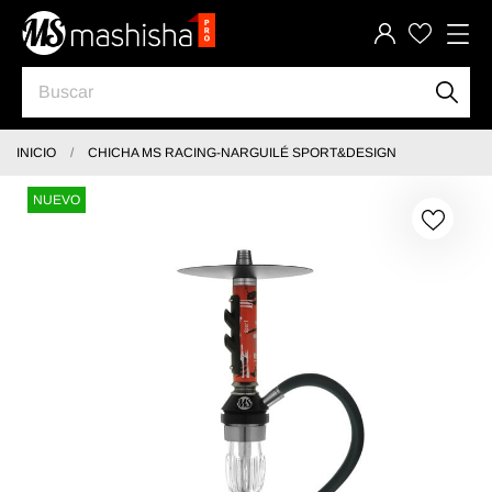
INICIO
CHICHA MS RACING-NARGUILÉ SPORT&DESIGN
NUEVO