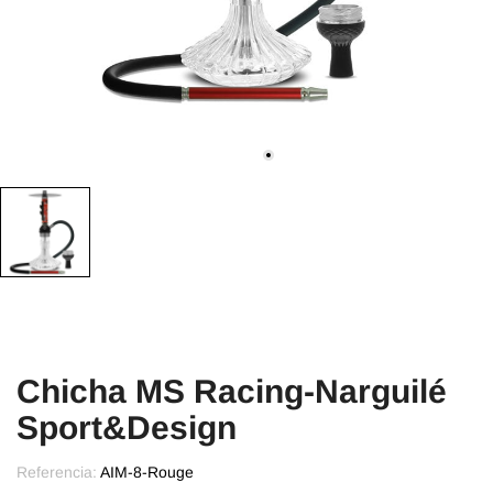
Chicha MS Racing-Narguilé
Sport&Design
Referencia:
AIM-8-Rouge