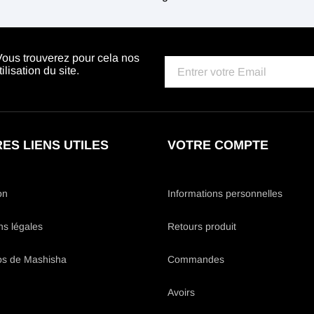
Vous trouverez pour cela nos
lisation du site.
ES LIENS UTILES
VOTRE COMPTE
on
Informations personnelles
ns légales
Retours produit
os de Mashisha
Commandes
Avoirs