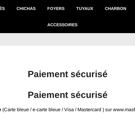
ÉS
CHICHAS
FOYERS
TUYAUX
CHARBON
ACCESSOIRES
Paiement sécurisé
Paiement sécurisé
e
(Carte bleue / e-carte bleue / Visa / Mastercard ) sur www.ma