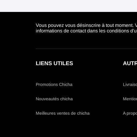
Vous pouvez vous désinscrire à tout moment. 
informations de contact dans les conditions d'uti
LIENS UTILES
AUTR
Promotions Chicha
Livrais
Nouveautés chicha
Mentio
Meilleures ventes de chicha
A prop