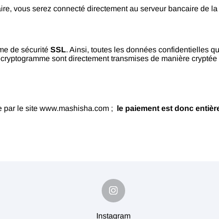
ire, vous serez connecté directement au serveur bancaire de la 
rme de sécurité
SSL
. Ainsi, toutes les données confidentielles 
 le cryptogramme sont directement transmises de manière cryptée 
te par le site www.mashisha.com ;
le paiement est donc entièr
Instagram