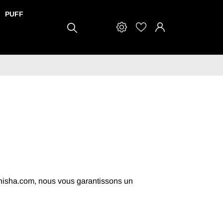
PUFF
shisha.com, nous vous garantissons un